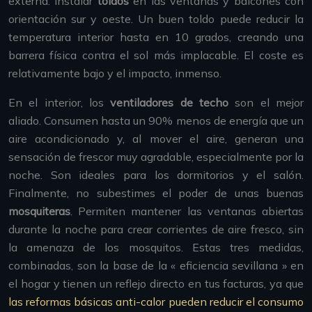
externa: instalar
toldos
en las ventanas y balcones con
orientación sur y oeste. Un buen toldo puede reducir la
temperatura interior hasta en 10 grados, creando una
barrera física contra el sol más implacable. El coste es
relativamente bajo y el impacto, inmenso.
En el interior, los
ventiladores de techo
son el mejor
aliado. Consumen hasta un 90% menos de energía que un
aire acondicionado y, al mover el aire, generan una
sensación de frescor muy agradable, especialmente por la
noche. Son ideales para los dormitorios y el salón.
Finalmente, no subestimes el poder de unas buenas
mosquiteras
. Permiten mantener las ventanas abiertas
durante la noche para crear corrientes de aire fresco, sin
la amenaza de los mosquitos. Estas tres medidas,
combinadas, son la base de la « eficiencia sevillana » en
el hogar y tienen un reflejo directo en tus facturas, ya que
las reformas básicas anti-calor pueden reducir el consumo