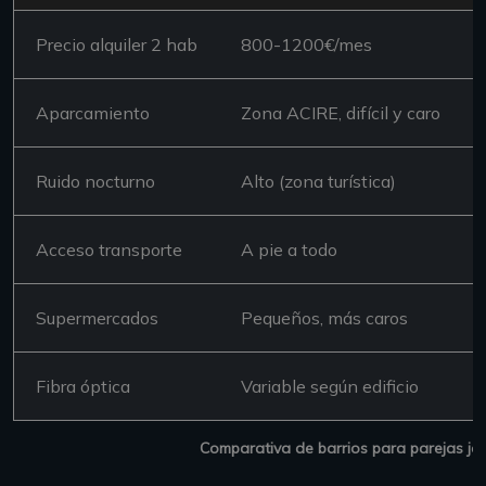
Precio alquiler 2 hab
800-1200€/mes
Aparcamiento
Zona ACIRE, difícil y caro
Ruido nocturno
Alto (zona turística)
Acceso transporte
A pie a todo
Supermercados
Pequeños, más caros
Fibra óptica
Variable según edificio
Comparativa de barrios para parejas jóv