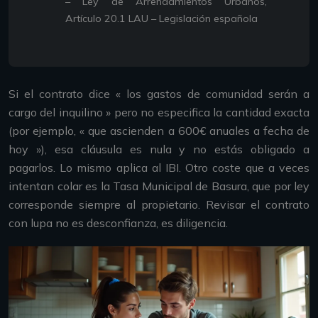
– Ley de Arrendamientos Urbanos,
Artículo 20.1 LAU – Legislación española
Si el contrato dice « los gastos de comunidad serán a
cargo del inquilino » pero no especifica la cantidad exacta
(por ejemplo, « que ascienden a 600€ anuales a fecha de
hoy »), esa cláusula es nula y no estás obligado a
pagarlos. Lo mismo aplica al IBI. Otro coste que a veces
intentan colar es la Tasa Municipal de Basura, que por ley
corresponde siempre al propietario. Revisar el contrato
con lupa no es desconfianza, es diligencia.