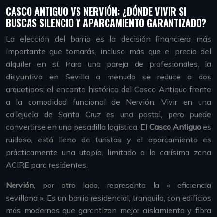
CASCO ANTIGUO VS NERVIÓN: ¿DÓNDE VIVIR SI
BUSCAS SILENCIO Y APARCAMIENTO GARANTIZADO?
La elección del barrio es la decisión financiera más
importante que tomarás, incluso más que el precio del
alquiler en sí. Para una pareja de profesionales, la
disyuntiva en Sevilla a menudo se reduce a dos
arquetipos: el encanto histórico del Casco Antiguo frente
a la comodidad funcional de Nervión. Vivir en una
callejuela de Santa Cruz es una postal, pero puede
convertirse en una pesadilla logística. El
Casco Antiguo
es
ruidoso, está lleno de turistas y el aparcamiento es
prácticamente una utopía, limitado a la carísima zona
ACIRE para residentes.
Nervión
, por otro lado, representa la « eficiencia
sevillana ». Es un barrio residencial, tranquilo, con edificios
más modernos que garantizan mejor aislamiento y fibra