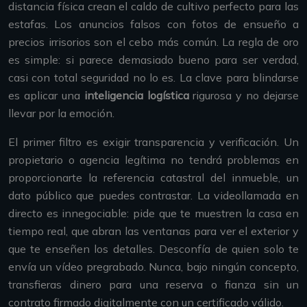
distancia física crean el caldo de cultivo perfecto para las
estafas. Los anuncios falsos con fotos de ensueño a
precios irrisorios son el cebo más común. La regla de oro
es simple: si parece demasiado bueno para ser verdad,
casi con total seguridad no lo es. La clave para blindarse
es aplicar una
inteligencia logística
rigurosa y no dejarse
llevar por la emoción.
El primer filtro es exigir transparencia y verificación. Un
propietario o agencia legítima no tendrá problemas en
proporcionarte la referencia catastral del inmueble, un
dato público que puedes contrastar. La videollamada en
directo es innegociable: pide que te muestren la casa en
tiempo real, que abran las ventanas para ver el exterior y
que te enseñen los detalles. Desconfía de quien solo te
envía un vídeo pregrabado. Nunca, bajo ningún concepto,
transfieras dinero para una reserva o fianza sin un
contrato firmado digitalmente con un certificado válido.