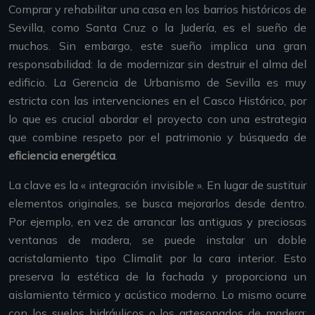
Comprar y rehabilitar una casa en los barrios históricos de
Sevilla, como Santa Cruz o la Judería, es el sueño de
muchos. Sin embargo, este sueño implica una gran
responsabilidad: la de modernizar sin destruir el alma del
edificio. La Gerencia de Urbanismo de Sevilla es muy
estricta con las intervenciones en el Casco Histórico, por
lo que es crucial abordar el proyecto con una estrategia
que combine respeto por el patrimonio y búsqueda de
eficiencia energética
.
La clave es la « integración invisible ». En lugar de sustituir
elementos originales, se busca mejorarlos desde dentro.
Por ejemplo, en vez de arrancar las antiguas y preciosas
ventanas de madera, se puede instalar un doble
acristalamiento tipo Climalit por la cara interior. Esto
preserva la estética de la fachada y proporciona un
aislamiento térmico y acústico moderno. Lo mismo ocurre
con los suelos hidráulicos o los artesonados de madera: