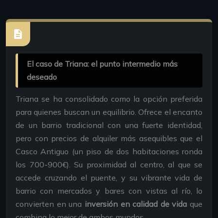
El caso de Triana: el punto intermedio más
deseado
Triana se ha consolidado como la opción preferida
para quienes buscan un equilibrio. Ofrece el encanto
de un barrio tradicional con una fuerte identidad,
pero con precios de alquiler más asequibles que el
Casco Antiguo (un piso de dos habitaciones ronda
los 700-900€). Su proximidad al centro, al que se
accede cruzando el puente, y su vibrante vida de
barrio con mercados y bares con vistas al río, lo
convierten en una
inversión en calidad de vida
que
combina lo mejor de ambos mundos.