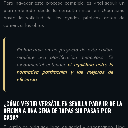
Para navegar este proceso complejo, es vital seguir un
plan ordenado, desde la consulta inicial en Urbanismo
hasta la solicitud de las ayudas públicas antes de
comenzar las obras.
Embarcarse en un proyecto de este calibre
requiere una planificación meticulosa. Es
fundamental entender
el equilibrio entre la
normativa patrimonial y las mejoras de
eficiencia
.
¿CÓMO VESTIR VERSÁTIL EN SEVILLA PARA IR DE LA
OFICINA A UNA CENA DE TAPAS SIN PASAR POR
CASA?
El estilo de vida sevillano es social y espontáneo. Una