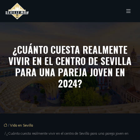
¿CUÁNTO CUESTA REALMENTE
VIVIR EN EL CENTRO DE SEVILLA
PARA UNA PAREJA JOVEN EN
2024?
/
Vida en Sevilla
/ ¿Cuánto cuesta realmente vivir en el centro de Sevilla para una pareja joven en