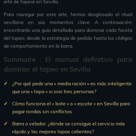
arte de tapear en Sevilla.
Para navegar por este arte, hemos desglosado el ritual
sevillano en sus momentos clave. A continuación,
encontrarás una guía detallada para dominar cada faceta
del tapeo, desde la estrategia de pedido hasta los códigos
de comportamiento en la barra.
Sommaire : El manual definitivo para
dominar el tapeo en Sevilla
¿Por qué pedir una « media ración » es más inteligente
que una « tapa » si sois tres personas?
Cómo funciona el « bote » o « escote » en Sevilla para
pagar rondas sin conflictos
Barra o velador: ¿dónde se consigue el servicio más
rápido y las mejores tapas calientes?