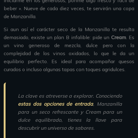
iniciarme en los generosos, ponme algo fresco y fácil de
beber ». Nueve de cada diez veces, te servirán una copa
de Manzanilla.
Si aun así el carácter seco de la Manzanilla te resulta
demasiado, existe un plan B infalible: pide un
Cream
. Es
un vino generoso de mezcla, dulce pero con la
complejidad de los vinos oxidados, lo que le da un
equilibrio perfecto. Es ideal para acompañar quesos
curados o incluso algunas tapas con toques agridulces.
La clave es atreverse a explorar. Conociendo
estas dos opciones de entrada
, Manzanilla
para un seco refrescante y Cream para un
dulce equilibrado, tienes la llave para
descubrir un universo de sabores.