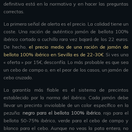
definitiva está en la normativa y en hacer las preguntas
correctas.
La primera señal de alerta es el precio. La calidad tiene un
coste. Una ración de auténtico jamón de bellota 100%
ibérico cortado a cuchillo rara vez bajará de los 22 euros.
De hecho,
el precio medio de una ración de jamón de
bellota 100% ibérico en Sevilla es de 22-30€
. Si ves una
« oferta » por 15€, desconfía. Lo más probable es que sea
un cebo de campo o, en el peor de los casos, un jamón de
cebo cruzado.
La garantía más fiable es el sistema de precintos
establecido por la norma del ibérico. Cada jamón debe
llevar un precinto inviolable de un color específico en la
pezuña:
negro para el bellota 100% ibérico
, rojo para el
bellota 50-75% ibérico, verde para el cebo de campo y
blanco para el cebo. Aunque no veas la pata entera, no