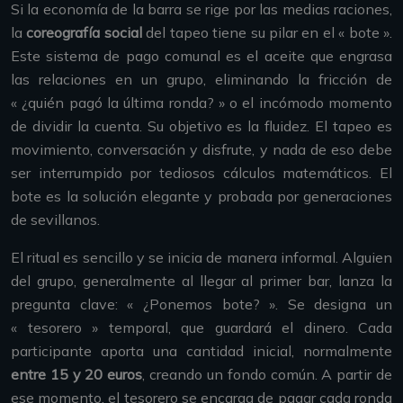
Si la economía de la barra se rige por las medias raciones,
la
coreografía social
del tapeo tiene su pilar en el « bote ».
Este sistema de pago comunal es el aceite que engrasa
las relaciones en un grupo, eliminando la fricción de
« ¿quién pagó la última ronda? » o el incómodo momento
de dividir la cuenta. Su objetivo es la fluidez. El tapeo es
movimiento, conversación y disfrute, y nada de eso debe
ser interrumpido por tediosos cálculos matemáticos. El
bote es la solución elegante y probada por generaciones
de sevillanos.
El ritual es sencillo y se inicia de manera informal. Alguien
del grupo, generalmente al llegar al primer bar, lanza la
pregunta clave: « ¿Ponemos bote? ». Se designa un
« tesorero » temporal, que guardará el dinero. Cada
participante aporta una cantidad inicial, normalmente
entre 15 y 20 euros
, creando un fondo común. A partir de
ese momento, el tesorero se encarga de pagar cada ronda