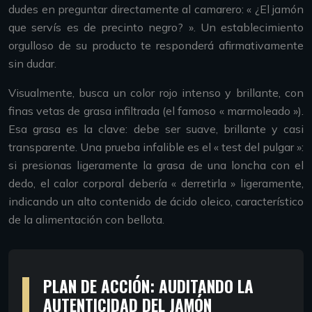
dudes en preguntar directamente al camarero: « ¿El jamón
que servís es de precinto negro? ». Un establecimiento
orgulloso de su producto te responderá afirmativamente
sin dudar.
Visualmente, busca un color rojo intenso y brillante, con
finas vetas de grasa infiltrada (el famoso « marmoleado »).
Esa grasa es la clave: debe ser suave, brillante y casi
transparente. Una prueba infalible es el « test del pulgar »:
si presionas ligeramente la grasa de una loncha con el
dedo, el calor corporal debería « derretirla » ligeramente,
indicando un alto contenido de ácido oleico, característico
de la alimentación con bellota.
PLAN DE ACCIÓN: AUDITANDO LA
AUTENTICIDAD DEL JAMÓN