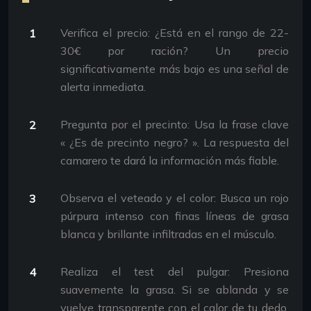
Verifica el precio: ¿Está en el rango de 22-
30€ por ración? Un precio
significativamente más bajo es una señal de
alerta inmediata.
Pregunta por el precinto: Usa la frase clave
« ¿Es de precinto negro? ». La respuesta del
camarero te dará la información más fiable.
Observa el veteado y el color: Busca un rojo
púrpura intenso con finas líneas de grasa
blanca y brillante infiltradas en el músculo.
Realiza el test del pulgar: Presiona
suavemente la grasa. Si se ablanda y se
vuelve transparente con el calor de tu dedo,