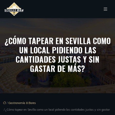
¿CÓMO TAPEAR EN SEVILLA COMO
UN LOCAL PIDIENDO LAS
CANTIDADES JUSTAS Y SIN
GASTAR DE MÁS?
/
Gastronomía & Bares
/ ¿Cómo tapear en Sevilla como un local pidiendo las cantidades justas y sin gastar