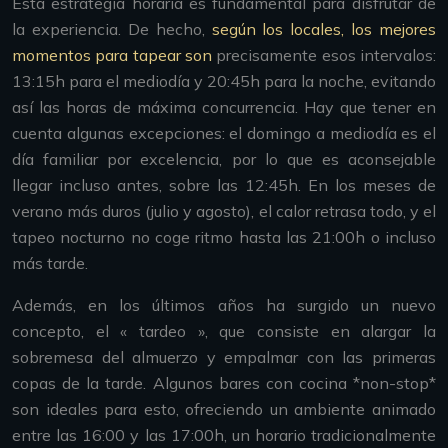
Esta estrategia horaria es fundamental para disfrutar de
la experiencia. De hecho,
según los locales, los mejores
momentos para tapear son
precisamente esos intervalos:
13:15h para el mediodía y 20:45h para la noche, evitando
así las horas de máxima concurrencia. Hay que tener en
cuenta algunas excepciones: el domingo a mediodía es el
día familiar por excelencia, por lo que es aconsejable
llegar incluso antes, sobre las 12:45h. En los meses de
verano más duros (julio y agosto), el calor retrasa todo, y el
tapeo nocturno no coge ritmo hasta las 21:00h o incluso
más tarde.
Además, en los últimos años ha surgido un nuevo
concepto, el « tardeo », que consiste en alargar la
sobremesa del almuerzo y empalmar con las primeras
copas de la tarde. Algunos bares con cocina *non-stop*
son ideales para esto, ofreciendo un ambiente animado
entre las 16:00 y las 17:00h, un horario tradicionalmente