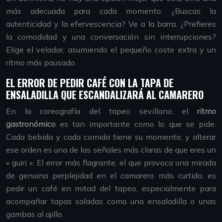
más adecuada para cada momento. ¿Buscas la
autenticidad y la efervescencia? Ve a la barra. ¿Prefieres
la comodidad y una conversación sin interrupciones?
Elige el velador, asumiendo el pequeño coste extra y un
ritmo más pausado.
EL ERROR DE PEDIR CAFÉ CON LA TAPA DE
ENSALADILLA QUE ESCANDALIZARÁ AL CAMARERO
En la coreografía del tapeo sevillano, el
ritmo
gastronómico
es tan importante como lo que se pide.
Cada bebida y cada comida tiene su momento, y alterar
ese orden es una de las señales más claras de que eres un
« guiri ». El error más flagrante, el que provoca una mirada
de genuina perplejidad en el camarero más curtido, es
pedir un café en mitad del tapeo, especialmente para
acompañar tapas saladas como una ensaladilla o unas
gambas al ajillo.