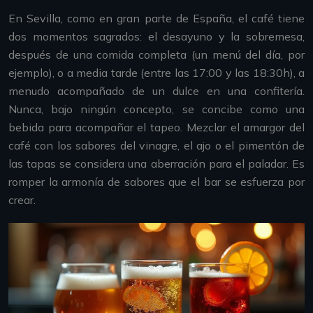
En Sevilla, como en gran parte de España, el café tiene
dos momentos sagrados: el desayuno y la sobremesa,
después de una comida completa (un menú del día, por
ejemplo), o a media tarde (entre las 17:00 y las 18:30h), a
menudo acompañado de un dulce en una confitería.
Nunca, bajo ningún concepto, se concibe como una
bebida para acompañar el tapeo. Mezclar el amargor del
café con los sabores del vinagre, el ajo o el pimentón de
las tapas se considera una aberración para el paladar. Es
romper la armonía de sabores que el bar se esfuerza por
crear.