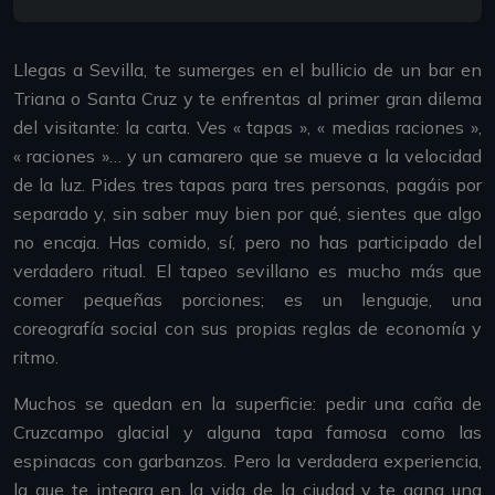
Llegas a Sevilla, te sumerges en el bullicio de un bar en
Triana o Santa Cruz y te enfrentas al primer gran dilema
del visitante: la carta. Ves « tapas », « medias raciones »,
« raciones »… y un camarero que se mueve a la velocidad
de la luz. Pides tres tapas para tres personas, pagáis por
separado y, sin saber muy bien por qué, sientes que algo
no encaja. Has comido, sí, pero no has participado del
verdadero ritual. El tapeo sevillano es mucho más que
comer pequeñas porciones; es un lenguaje, una
coreografía social con sus propias reglas de economía y
ritmo.
Muchos se quedan en la superficie: pedir una caña de
Cruzcampo glacial y alguna tapa famosa como las
espinacas con garbanzos. Pero la verdadera experiencia,
la que te integra en la vida de la ciudad y te gana una