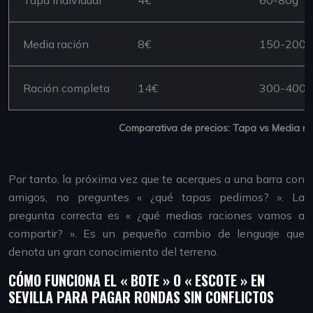
Tapa individual
4€
60-80g
Media ración
8€
150-200g
Ración completa
14€
300-400g
Comparativa de precios: Tapa vs Media rac
Por tanto, la próxima vez que te acerques a una barra con
amigos, no preguntes « ¿qué tapas pedimos? ». La
pregunta correcta es « ¿qué medias raciones vamos a
compartir? ». Es un pequeño cambio de lenguaje que
denota un gran conocimiento del terreno.
CÓMO FUNCIONA EL « BOTE » O « ESCOTE » EN
SEVILLA PARA PAGAR RONDAS SIN CONFLICTOS