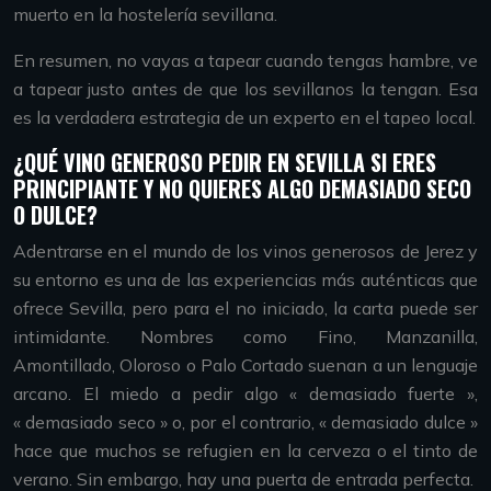
muerto en la hostelería sevillana.
En resumen, no vayas a tapear cuando tengas hambre, ve
a tapear justo antes de que los sevillanos la tengan. Esa
es la verdadera estrategia de un experto en el tapeo local.
¿QUÉ VINO GENEROSO PEDIR EN SEVILLA SI ERES
PRINCIPIANTE Y NO QUIERES ALGO DEMASIADO SECO
O DULCE?
Adentrarse en el mundo de los vinos generosos de Jerez y
su entorno es una de las experiencias más auténticas que
ofrece Sevilla, pero para el no iniciado, la carta puede ser
intimidante. Nombres como Fino, Manzanilla,
Amontillado, Oloroso o Palo Cortado suenan a un lenguaje
arcano. El miedo a pedir algo « demasiado fuerte »,
« demasiado seco » o, por el contrario, « demasiado dulce »
hace que muchos se refugien en la cerveza o el tinto de
verano. Sin embargo, hay una puerta de entrada perfecta.