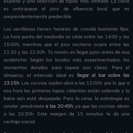
esperas y una selección de tapas más limitada. La clave
es anticiparse al pico de afluencia local, que es
sorprendentemente predecible.
Los sevillanos tienen horarios de comida bastante fijos.
La hora punta del mediodía se sitúa entre las 14:00 y las
15:00h, mientras que el pico nocturno ocurre entre las
21:30 y las 22:30h. Tu misión es llegar justo antes de esa
avalancha. Según los locales más experimentados, los
momentos dorados para tapear son claros. Para el
almuerzo, el intervalo ideal es
llegar al bar sobre las
13:15h
. Las cocinas suelen abrir a las 13:00h, por lo que a
esa hora las primeras tapas calientes están saliendo y la
barra aún está despejada. Para la cena, la estrategia es
similar: preséntate
a las 20:45h
, ya que las cocinas abren
a las 20:30h. Este margen de 15 minutos te da una
ventaja crucial.