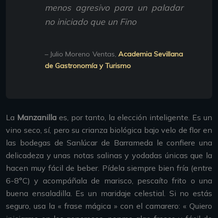
menos agresivo para un paladar
no iniciado que un Fino
– Julio Moreno Ventas,
Academia Sevillana
de Gastronomía y Turismo
La
Manzanilla
es, por tanto, la elección inteligente. Es un
vino seco, sí, pero su crianza biológica bajo velo de flor en
las bodegas de Sanlúcar de Barrameda le confiere una
delicadeza y unas notas salinas y yodadas únicas que la
hacen muy fácil de beber. Pídela siempre bien fría (entre
6-8°C) y acompáñala de marisco, pescaíto frito o una
buena ensaladilla. Es un maridaje celestial. Si no estás
seguro, usa la « frase mágica » con el camarero: « Quiero