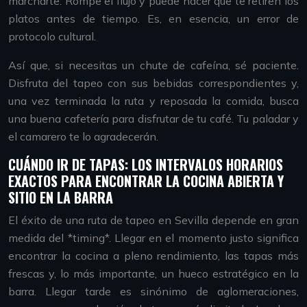
marcharte. Rompe el flujo y puede hacer que te retiren los
platos antes de tiempo. Es, en esencia, un error de
protocolo cultural.
Así que, si necesitas un chute de cafeína, sé paciente.
Disfruta del tapeo con sus bebidas correspondientes y,
una vez terminada la ruta y reposada la comida, busca
una buena cafetería para disfrutar de tu café. Tu paladar y
el camarero te lo agradecerán.
CUÁNDO IR DE TAPAS: LOS INTERVALOS HORARIOS
EXACTOS PARA ENCONTRAR LA COCINA ABIERTA Y
SITIO EN LA BARRA
El éxito de una ruta de tapeo en Sevilla depende en gran
medida del *timing*. Llegar en el momento justo significa
encontrar la cocina a pleno rendimiento, las tapas más
frescas y, lo más importante, un hueco estratégico en la
barra. Llegar tarde es sinónimo de aglomeraciones,