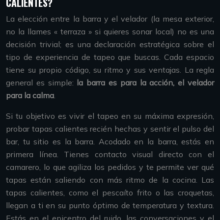
CALIENTES?
La elección entre la barra y el velador (la mesa exterior,
no la llames « terraza » si quieres sonar local) no es una
decisión trivial; es una declaración estratégica sobre el
tipo de experiencia de tapeo que buscas. Cada espacio
tiene su propio código, su ritmo y sus ventajas. La regla
general es simple:
la barra es para la acción, el velador
para la calma
.
Si tu objetivo es vivir el tapeo en su máxima expresión,
probar tapas calientes recién hechas y sentir el pulso del
bar, tu sitio es la barra. Acodado en la barra, estás en
primera línea. Tienes contacto visual directo con el
camarero, lo que agiliza los pedidos y te permite ver qué
tapas están saliendo con más ritmo de la cocina. Las
tapas calientes, como el pescaíto frito o las croquetas,
llegan a ti en su punto óptimo de temperatura y textura.
Estás en el epicentro del ruido, las conversaciones y el