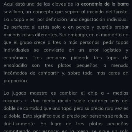
Aquí está una de las claves de la
economía de la barra
sevillana, un concepto que separa al iniciado del turista.
La « tapa » es, por definición, una degustación individual.
Es perfecta si estás solo o en pareja y queréis probar
muchas cosas diferentes. Sin embargo, en el momento en
que el grupo crece a tres o más personas, pedir tapas
individuales se convierte en un error logístico y
económico. Tres personas pidiendo tres tapas de
ensaladilla son tres platos pequeños, a menudo
incómodos de compartir y, sobre todo, más caros en
proporción.
La jugada maestra es cambiar el chip a « medias
raciones ». Una media ración suele contener más del
doble de cantidad que una tapa, pero su precio rara vez es
el doble. Esto significa que el precio por persona se reduce
drásticamente. En lugar de tres platos pequeños
compitiendo por espacio en la mesa, se sirve un solo