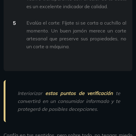
es un excelente indicador de calidad.
Evalúa el corte: Fíjate si se corta a cuchillo al
momento. Un buen jamón merece un corte
artesanal que preserve sus propiedades, no
un corte a máquina.
Interiorizar
estos puntos de verificación
te
convertirá en un consumidor informado y te
protegerá de posibles decepciones.
Confía en tus sentidos, pero sobre todo, no tengas miedo