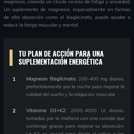
magnesio, creando un círculo vicioso de fatiga y ansiedad.
Un suplemento de magnesio, especialmente en formas
de alta absorción como el bisglicinato, puede ayudar a
reducir la fatiga muscular y mental.
TU PLAN DE ACCIÓN PARA UNA
SUPLEMENTACIÓN ENERGÉTICA
Magnesio Bisglicinato:
200-400 mg diarios,
preferiblemente por la noche para mejorar la
calidad del sueño y la relajación muscular.
Vitamina D3+K2:
2000-4000 UI diarias,
tomadas por la mañana con una comida que
contenga grasas para mejorar su absorción.
La K2 es crucial para dirigir el calcio a los