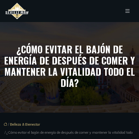
¿CÓMO EVITAR EL BAJÓN DE
ENERGÍA DE DESPUÉS DE COMER Y
MANTENER LA VITALIDAD TODO EL
DÍA?
/
Belleza & Bienestar
/ ¿Cómo evitar el bajón de energía de después de comer y mantener la vitalidad todo