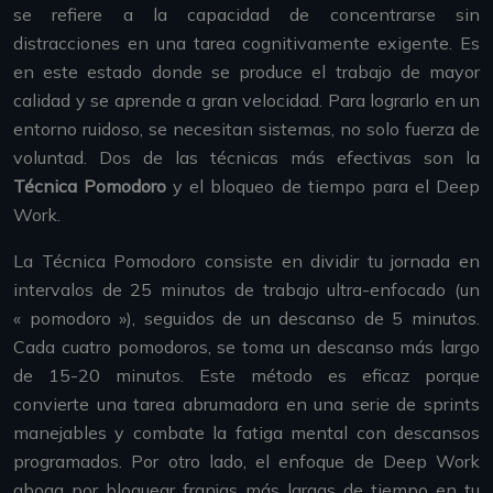
se refiere a la capacidad de concentrarse sin
distracciones en una tarea cognitivamente exigente. Es
en este estado donde se produce el trabajo de mayor
calidad y se aprende a gran velocidad. Para lograrlo en un
entorno ruidoso, se necesitan sistemas, no solo fuerza de
voluntad. Dos de las técnicas más efectivas son la
Técnica Pomodoro
y el bloqueo de tiempo para el Deep
Work.
La Técnica Pomodoro consiste en dividir tu jornada en
intervalos de 25 minutos de trabajo ultra-enfocado (un
« pomodoro »), seguidos de un descanso de 5 minutos.
Cada cuatro pomodoros, se toma un descanso más largo
de 15-20 minutos. Este método es eficaz porque
convierte una tarea abrumadora en una serie de sprints
manejables y combate la fatiga mental con descansos
programados. Por otro lado, el enfoque de Deep Work
aboga por bloquear franjas más largas de tiempo en tu