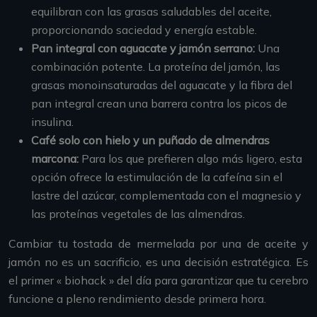
equilibran con las grasas saludables del aceite,
proporcionando saciedad y energía estable.
Pan integral con aguacate y jamón serrano:
Una
combinación potente. La proteína del jamón, las
grasas monoinsaturadas del aguacate y la fibra del
pan integral crean una barrera contra los picos de
insulina.
Café solo con hielo y un puñado de almendras
marcona:
Para los que prefieren algo más ligero, esta
opción ofrece la estimulación de la cafeína sin el
lastre del azúcar, complementada con el magnesio y
las proteínas vegetales de las almendras.
Cambiar tu tostada de mermelada por una de aceite y
jamón no es un sacrificio, es una decisión estratégica. Es
el primer « biohack » del día para garantizar que tu cerebro
funcione a pleno rendimiento desde primera hora.