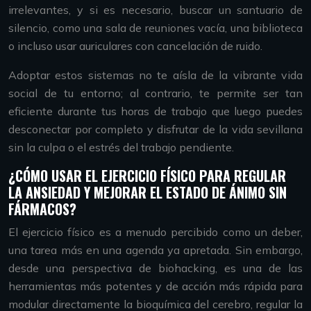
irrelevantes, y si es necesario, buscar un santuario de
silencio, como una sala de reuniones vacía, una biblioteca
o incluso usar auriculares con cancelación de ruido.
Adoptar estos sistemas no te aísla de la vibrante vida
social de tu entorno; al contrario, te permite ser tan
eficiente durante tus horas de trabajo que luego puedes
desconectar por completo y disfrutar de la vida sevillana
sin la culpa o el estrés del trabajo pendiente.
¿CÓMO USAR EL EJERCICIO FÍSICO PARA REGULAR
LA ANSIEDAD Y MEJORAR EL ESTADO DE ÁNIMO SIN
FÁRMACOS?
El ejercicio físico es a menudo percibido como un deber,
una tarea más en una agenda ya apretada. Sin embargo,
desde una perspectiva de biohacking, es una de las
herramientas más potentes y de acción más rápida para
modular directamente la bioquímica del cerebro, regular la