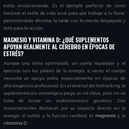
estás evolucionando. Es el ejemplo perfecto de cómo
hackear el estilo de vida local para que trabaje a tu favor,
permitiéndote afrontar la tarde con la mente despejada y
lista para la acción.
MAGNESIO Y VITAMINA D: ¿QUÉ SUPLEMENTOS
APOYAN REALMENTE AL CEREBRO EN ÉPOCAS DE
ESTRÉS?
Aunque una dieta optimizada, un sueño reparador y el
ejercicio son los pilares de la energía, a veces el cuerpo
necesita un apoyo extra, especialmente en épocas de
alta exigencia profesional. En el arsenal del biohacking, la
suplementación estratégica juega un rol clave, pero no se
trata de tomar un multivitamínico genérico. Dos
micronutrientes destacan por su impacto directo en la
energía, el estrés y la función cerebral: el
magnesio
y la
vitamina D
.