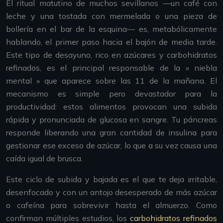
El ritual matutino de muchos sevillanos —un café con
leche y una tostada con mermelada o una pieza de
bollería en el bar de la esquina— es, metabólicamente
hablando, el primer paso hacia el bajón de media tarde.
Este tipo de desayuno, rico en azúcares y carbohidratos
refinados, es el principal responsable de la « niebla
mental » que aparece sobre las 11 de la mañana. El
mecanismo es simple pero devastador para la
productividad: estos alimentos provocan una subida
rápida y pronunciada de glucosa en sangre. Tu páncreas
responde liberando una gran cantidad de insulina para
gestionar ese exceso de azúcar, lo que a su vez causa una
caída igual de brusca.
Este ciclo de subida y bajada es el que te deja irritable,
desenfocado y con un antojo desesperado de más azúcar
o cafeína para sobrevivir hasta el almuerzo. Como
confirman múltiples estudios, los
carbohidratos refinados