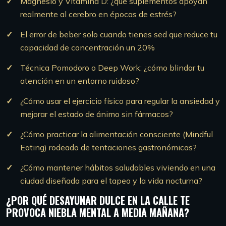
Magnesio y Vitamina D: ¿qué suplementos apoyan
realmente al cerebro en épocas de estrés?
El error de beber solo cuando tienes sed que reduce tu
capacidad de concentración un 20%
Técnica Pomodoro o Deep Work: ¿cómo blindar tu
atención en un entorno ruidoso?
¿Cómo usar el ejercicio físico para regular la ansiedad y
mejorar el estado de ánimo sin fármacos?
¿Cómo practicar la alimentación consciente (Mindful
Eating) rodeado de tentaciones gastronómicas?
¿Cómo mantener hábitos saludables viviendo en una
ciudad diseñada para el tapeo y la vida nocturna?
¿POR QUÉ DESAYUNAR DULCE EN LA CALLE TE
PROVOCA NIEBLA MENTAL A MEDIA MAÑANA?