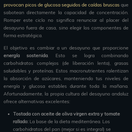
provocan picos de glucosa seguidos de caídas bruscas
que
sabotean directamente la capacidad de concentración.
Romper este ciclo no significa renunciar al placer del
desayuno fuera de casa, sino elegir los componentes de
forma estratégica.
El objetivo es cambiar a un desayuno que proporcione
energía sostenida
. Esto se logra combinando
carbohidratos complejos (de liberación lenta), grasas
saludables y proteínas. Estos macronutrientes ralentizan
la absorción de azúcares, manteniendo tus niveles de
energía y glucosa estables durante toda la mañana.
Afortunadamente, la propia cultura del desayuno andaluz
ofrece alternativas excelentes:
Tostada con aceite de oliva virgen extra y tomate
rallado:
La base de la dieta mediterránea. Los
carbohidratos del pan (mejor si es integral) se