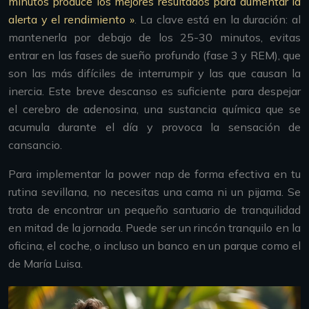
minutos produce los mejores resultados para aumentar la
alerta y el rendimiento »
. La clave está en la duración: al
mantenerla por debajo de los 25-30 minutos, evitas
entrar en las fases de sueño profundo (fase 3 y REM), que
son las más difíciles de interrumpir y las que causan la
inercia. Este breve descanso es suficiente para despejar
el cerebro de adenosina, una sustancia química que se
acumula durante el día y provoca la sensación de
cansancio.
Para implementar la power nap de forma efectiva en tu
rutina sevillana, no necesitas una cama ni un pijama. Se
trata de encontrar un pequeño santuario de tranquilidad
en mitad de la jornada. Puede ser un rincón tranquilo en la
oficina, el coche, o incluso un banco en un parque como el
de María Luisa.