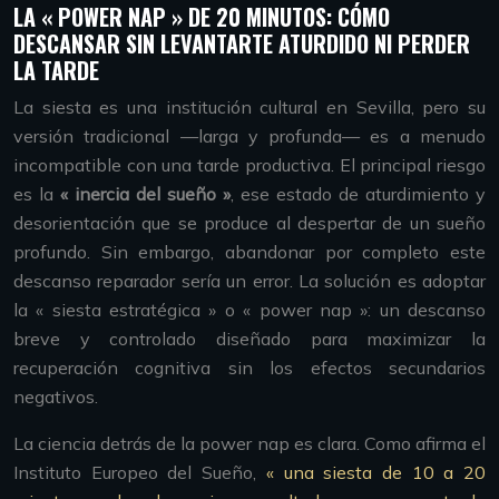
LA « POWER NAP » DE 20 MINUTOS: CÓMO
DESCANSAR SIN LEVANTARTE ATURDIDO NI PERDER
LA TARDE
La siesta es una institución cultural en Sevilla, pero su
versión tradicional —larga y profunda— es a menudo
incompatible con una tarde productiva. El principal riesgo
es la
« inercia del sueño »
, ese estado de aturdimiento y
desorientación que se produce al despertar de un sueño
profundo. Sin embargo, abandonar por completo este
descanso reparador sería un error. La solución es adoptar
la « siesta estratégica » o « power nap »: un descanso
breve y controlado diseñado para maximizar la
recuperación cognitiva sin los efectos secundarios
negativos.
La ciencia detrás de la power nap es clara. Como afirma el
Instituto Europeo del Sueño,
« una siesta de 10 a 20