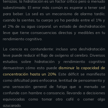
terrazas, la hidratación es un factor crítico pero a menudo
subestimado. El error más común es esperar a tener sed
para beber. La sed es un mecanismo de alarma tardío;
cuando la sientes, tu cuerpo ya ha perdido entre el 1% y
el 2% de su agua corporal, un estado de deshidratación
leve que tiene consecuencias directas y medibles en tu
rendimiento cognitivo.
La ciencia es contundente: incluso una deshidratación
leve puede reducir el flujo de oxígeno al cerebro. Diversos
estudios sobre hidratación y rendimiento cognitivo
demuestran cómo esto puede
disminuir la capacidad de
concentración hasta un 20%
. Este déficit se manifiesta
como dificultad para enfocarse, lentitud de pensamiento y
una sensación general de fatiga que a menudo se
confunde con hambre o cansancio, llevando a decisiones
equivocadas como tomar otro café o comer algo
azucarado.